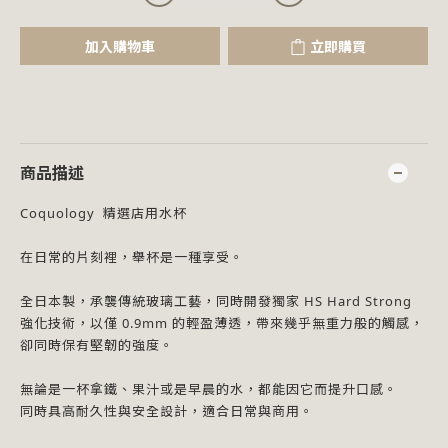
加入購物車
立即購買
商品描述
Coquology 精選店用水杯
在日常的片刻裡，舉杯是一種享受。
全日本製，承襲傳統玻璃工藝，同時開發獨家 HS Hard Strong
強化技術，以僅 0.9mm 的輕盈薄透，帶來幾乎無重力般的觸感，
卻同時保有堅韌的強度。
無論是一杯拿鐵、果汁或是早晨的水，都能因它而提升口感。
同時具高耐久性與安全設計，適合日常與商用。