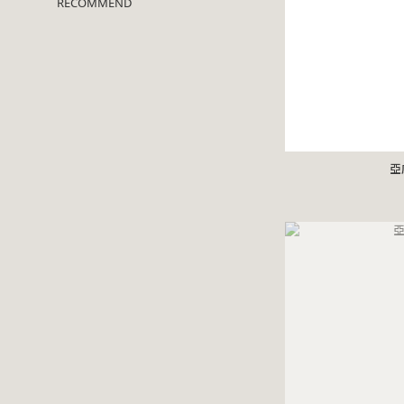
RECOMMEND
亞