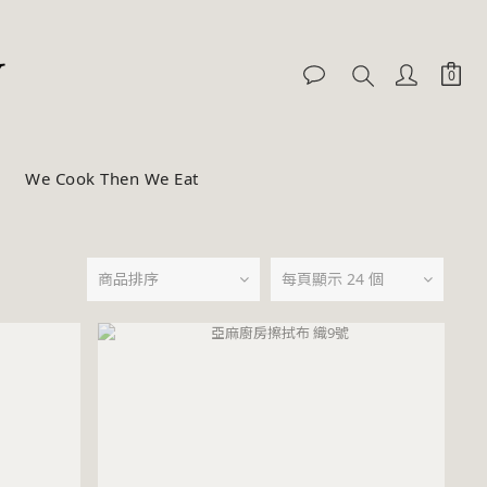
We Cook Then We Eat
商品排序
每頁顯示 24 個