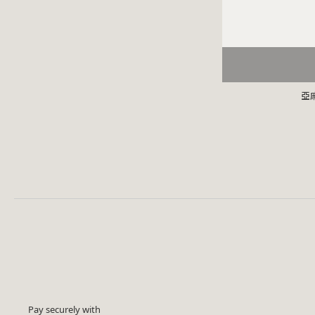
亞
Pay securely with