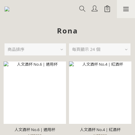
Rona
商品排序
每頁顯示 24 個
人文酒杯 No.6 | 通用杯
人文酒杯 No.4 | 紅酒杯