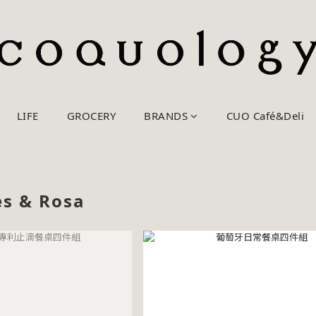
LIFE
GROCERY
BRANDS
CUO Café&Deli
es & Rosa