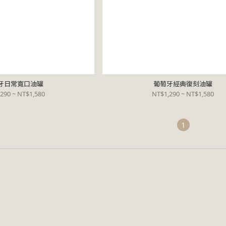
牙日常寬口油罐
葡萄牙經典復刻油罐
290 ~ NT$1,580
NT$1,290 ~ NT$1,580
1