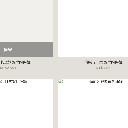
售完
專利止滴餐桌四件組
葡萄牙日常餐桌四件組
NT$2,650
NT$3,180