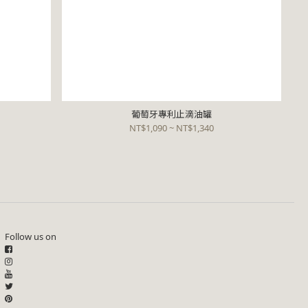
葡萄牙專利止滴油罐
NT$1,090 ~ NT$1,340
Follow us on