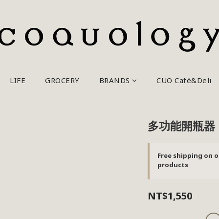
LIFE
GROCERY
BRANDS
CUO Café&Deli
多功能開瓶器
Free shipping on o
products
NT$1,550