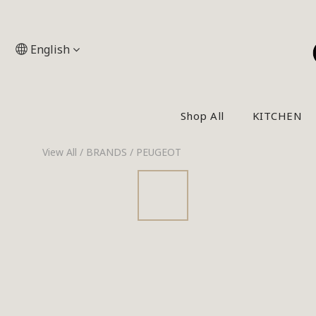
English
Shop All
KITCHEN
View All
/
BRANDS
/
PEUGEOT