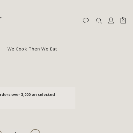
We Cook Then We Eat
BUY NOW
rders over 3,000 on selected