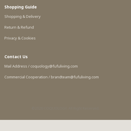
Shopping Guide
Shopping & Delivery
Return & Refund
Privacy & Cookies
Contact Us
Mail Address / coquology@fufuliving.com
Commercial Cooperation / brandteam@fufuliving.com
©2020 COQUOLOGY. All Right Reserved.