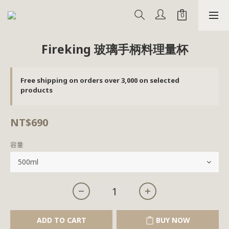
Fireking 玻璃手柄料理量杯
Free shipping on orders over 3,000 on selected
products
NT$690
容量
ADD TO CART
BUY NOW