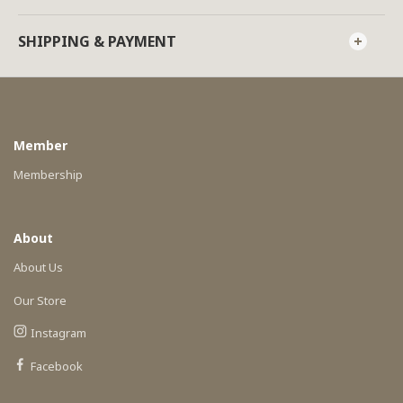
SHIPPING & PAYMENT
Member
Membership
About
About Us
Our Store
Instagram
Facebook