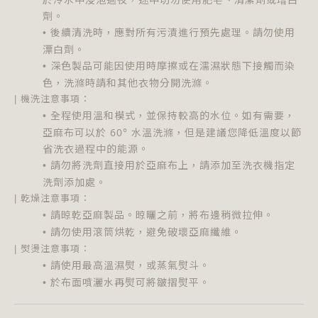
劑。
後續清洗時，應對所有污漬進行預先處理。請勿使用
•
漂白劑。
深色製品可能因使用時摩擦或在濡濕狀態下接觸而染
•
色，洗滌時請和其他衣物分開洗滌。
機洗注意事項
：
|
全程使用溫和模式，並保持較高的水位。如有需要，
•
亞麻布可以於 60° 水溫洗滌，但是建議您降低溫度以節
省洗衣過程中的能源。
請勿將洗劑直接用於亞麻布上，請添加至洗衣機指定
•
洗劑添加處。
乾燥注意事項
：
|
請晾乾亞麻製品。晾曬之前，將布邊稍微拉伸。
•
請勿使用滾筒烘乾，避免破壞亞麻纖維。
•
熨燙注意事項
：
|
請使用最高溫濕熨，或蒸氣熨斗。
•
於布面噴灑水再熨可將皺摺熨平。
•